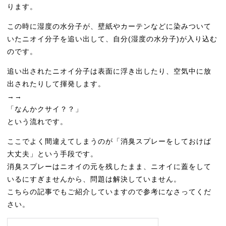
ります。
この時に湿度の水分子が、壁紙やカーテンなどに染みついて
いたニオイ分子を追い出して、自分(湿度の水分子)が入り込む
のです。
追い出されたニオイ分子は表面に浮き出したり、空気中に放
出されたりして揮発します。
→→
「なんかクサイ？？」
という流れです。
ここでよく間違えてしまうのが「消臭スプレーをしておけば
大丈夫」という手段です。
消臭スプレーはニオイの元を残したまま、ニオイに蓋をして
いるにすぎませんから、問題は解決していません。
こちらの記事でもご紹介していますので参考になさってくだ
さい。