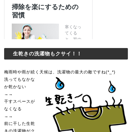
生乾きの洗濯物もクサイ！！
梅雨時や雨が続く天候は、洗濯物の最大の敵ですね(*_*)
洗ってもなかな
か乾かない
→→
干すスペースが
なくなる
→→
前に干した生乾
きの洗濯物がク