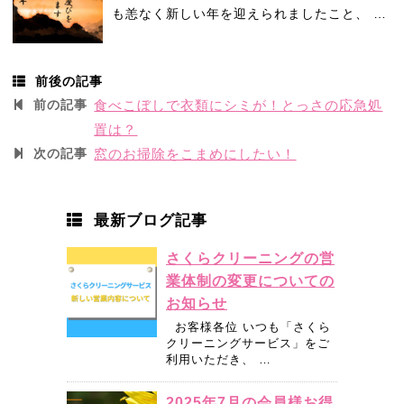
も恙なく新しい年を迎えられましたこと、 …
前後の記事
前の記事
食べこぼしで衣類にシミが！とっさの応急処
置は？
次の記事
窓のお掃除をこまめにしたい！
最新ブログ記事
さくらクリーニングの営
業体制の変更についての
お知らせ
お客様各位 いつも「さくら
クリーニングサービス」をご
利用いただき、 …
2025年7月の会員様お得