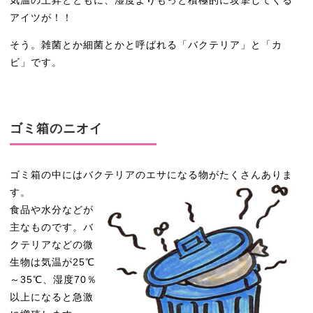
アイツが！！
そう。雑菌とか細菌とかと呼ばれる「バクテリア」と「カ
ビ」です。
ゴミ箱のニオイ
ゴミ箱の中にはバクテリアのエサになる物がたくさんありま
す。
食品や水分などが
主なものです。バ
クテリアなどの微
生物は気温が25℃
～35℃、湿度70％
以上になると急激