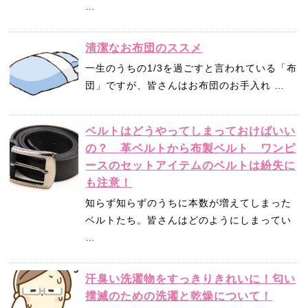
…
清潔なお布団のススメ
一生のうちの1/3を過ごすと言われている「布
団」ですが、皆さんはお布団のお手入れ …
ベルトはどうやってしまっておけばいい
の？ 革ベルトから布製ベルト ワンピ
ースのセットアイテムのベルトは紛失に
も注意！
知らず知らずのうちに本数が増えてしまった
ベルトたち。皆さんはどのようにしまってい
…
汗臭い洗濯物をすっきりきれいに！匂い
撲滅のための洗濯と乾燥について！