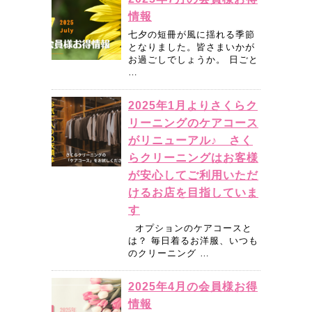
情報
七夕の短冊が風に揺れる季節
となりました。皆さまいかが
お過ごしでしょうか。 日ごと
…
2025年1月よりさくらク
リーニングのケアコース
がリニューアル♪ さく
らクリーニングはお客様
が安心してご利用いただ
けるお店を目指していま
す
オプションのケアコースと
は？ 毎日着るお洋服、いつも
のクリーニング …
2025年4月の会員様お得
情報