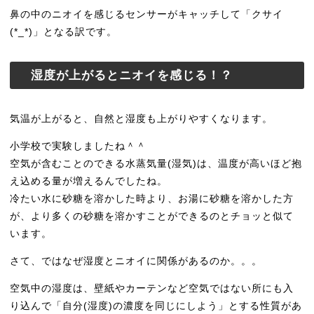
鼻の中のニオイを感じるセンサーがキャッチして「クサイ
(*_*)」となる訳です。
湿度が上がるとニオイを感じる！？
気温が上がると、自然と湿度も上がりやすくなります。
小学校で実験しましたね＾＾
空気が含むことのできる水蒸気量(湿気)は、温度が高いほど抱
え込める量が増えるんでしたね。
冷たい水に砂糖を溶かした時より、お湯に砂糖を溶かした方
が、より多くの砂糖を溶かすことができるのとチョッと似て
います。
さて、ではなぜ湿度とニオイに関係があるのか。。。
空気中の湿度は、壁紙やカーテンなど空気ではない所にも入
り込んで「自分(湿度)の濃度を同じにしよう」とする性質があ