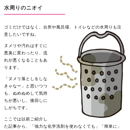
水周りのニオイ
ゴミだけではなく、台所や風呂場、トイレなどの水周りも注
意したいですね。
ヌメリや汚れはすぐに
悪臭に変わったり、流
れが悪くなることもあ
ります。
「ヌメリ落としをしな
きゃなー」と思いつつ
も、ぬめぬめして気持
ちが悪いし、後回しに
しがちです。
ここでは以前ご紹介し
た記事から、「強力な化学洗剤を使わなくても」「簡単に」