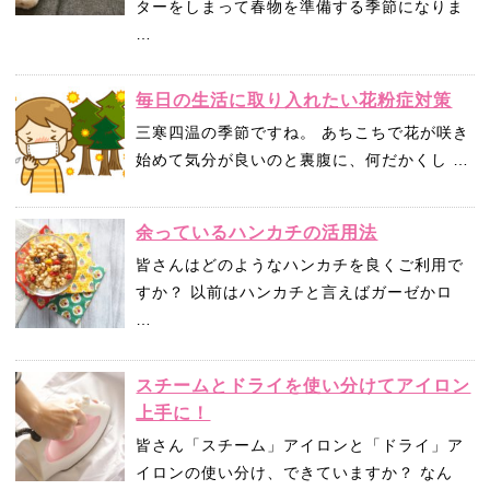
ターをしまって春物を準備する季節になりま
…
毎日の生活に取り入れたい花粉症対策
三寒四温の季節ですね。 あちこちで花が咲き
始めて気分が良いのと裏腹に、何だかくし …
余っているハンカチの活用法
皆さんはどのようなハンカチを良くご利用で
すか？ 以前はハンカチと言えばガーゼかロ
…
スチームとドライを使い分けてアイロン
上手に！
皆さん「スチーム」アイロンと「ドライ」ア
イロンの使い分け、できていますか？ なん