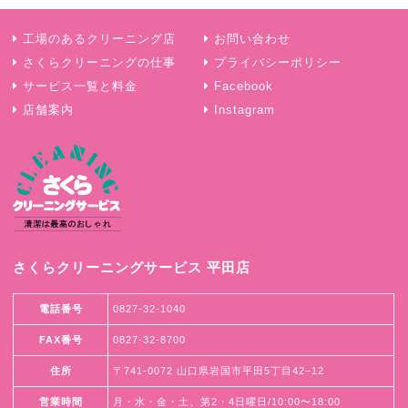
工場のあるクリーニング店
お問い合わせ
さくらクリーニングの仕事
プライバシーポリシー
サービス一覧と料金
Facebook
店舗案内
Instagram
さくらクリーニングサービス 平田店
電話番号
0827-32-1040
FAX番号
0827-32-8700
住所
〒741-0072 山口県岩国市平田5丁目42−12
営業時間
月・水・金・土、第2・4日曜日/10:00〜18:00