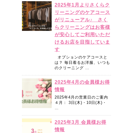
2025年1月よりさくらク
リーニングのケアコース
がリニューアル♪ さく
らクリーニングはお客様
が安心してご利用いただ
けるお店を目指していま
す
オプションのケアコースと
は？ 毎日着るお洋服、いつも
のクリーニング …
2025年4月の会員様お得
情報
2025年4月の営業日のご案内
４月： 3日(木)・10日(木)・
…
2025年3月 会員様お得
情報