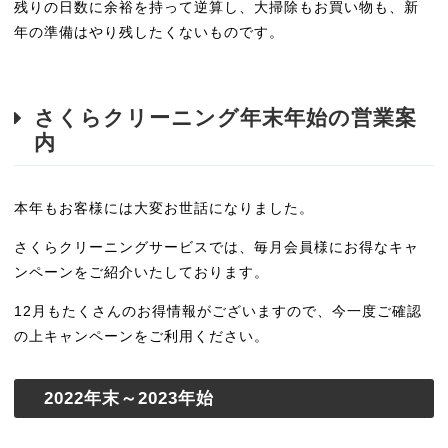
残りの日数に余裕を持って逆算し、大掃除もお買い物も、新
年の準備はやり残したくないものです。
さくらクリーニング年末年始の営業案
内
本年もお客様には大変お世話になりました。
さくらクリーニングサービスでは、毎月会員様にお得なキャ
ンペーンをご紹介いたしております。
12月もたくさんのお得情報がございますので、今一度ご確認
の上キャンペーンをご利用ください。
2022年末～2023年始