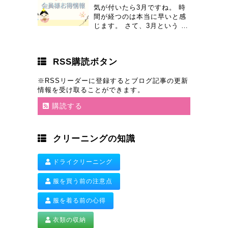
気が付いたら3月ですね。 時
間が経つのは本当に早いと感
じます。 さて、3月という …
RSS購読ボタン
※RSSリーダーに登録するとブログ記事の更新
情報を受け取ることができます。
購読する
クリーニングの知識
ドライクリーニング
服を買う前の注意点
服を着る前の心得
衣類の収納