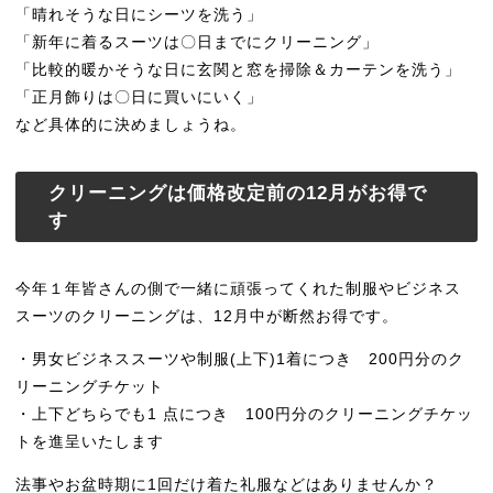
「晴れそうな日にシーツを洗う」
「新年に着るスーツは〇日までにクリーニング」
「比較的暖かそうな日に玄関と窓を掃除＆カーテンを洗う」
「正月飾りは〇日に買いにいく」
など具体的に決めましょうね。
クリーニングは価格改定前の12月がお得で
す
今年１年皆さんの側で一緒に頑張ってくれた制服やビジネス
スーツのクリーニングは、12月中が断然お得です。
・男女ビジネススーツや制服(上下)1着につき 200円分のク
リーニングチケット
・上下どちらでも1 点につき 100円分のクリーニングチケッ
トを進呈いたします
法事やお盆時期に1回だけ着た礼服などはありませんか？