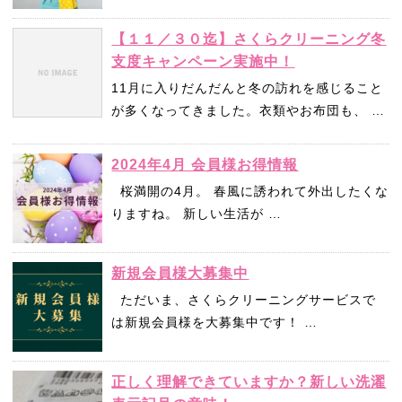
【１１／３０迄】さくらクリーニング冬
支度キャンペーン実施中！
11月に入りだんだんと冬の訪れを感じること
が多くなってきました。衣類やお布団も、 …
2024年4月 会員様お得情報
桜満開の4月。 春風に誘われて外出したくな
りますね。 新しい生活が …
新規会員様大募集中
ただいま、さくらクリーニングサービスで
は新規会員様を大募集中です！ …
正しく理解できていますか？新しい洗濯