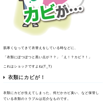
肌寒くなってきて衣替えをしている時などに、
「衣類にぽつぽつと黒い点が？？」「え！？カビ？！」
これはショックですよね(T_T)
衣類にカビが！
衣類にカビが生えてしまった、何だかカビ臭い、など保管し
ている衣類のトラブルは厄介なものです。