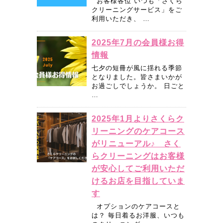
お客様各位 いつも「さくら
クリーニングサービス」をご
利用いただき、 …
2025年7月の会員様お得
情報
七夕の短冊が風に揺れる季節
となりました。皆さまいかが
お過ごしでしょうか。 日ごと
…
2025年1月よりさくらク
リーニングのケアコース
がリニューアル♪ さく
らクリーニングはお客様
が安心してご利用いただ
けるお店を目指していま
す
オプションのケアコースと
は？ 毎日着るお洋服、いつも