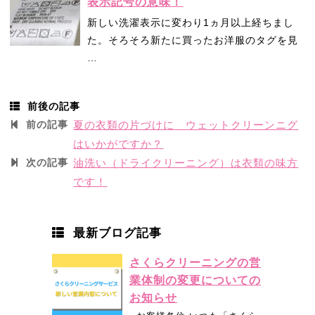
表示記号の意味！
新しい洗濯表示に変わり1ヵ月以上経ちまし
た。そろそろ新たに買ったお洋服のタグを見
…
前後の記事
前の記事
夏の衣類の片づけに ウェットクリーンニグ
はいかがですか？
次の記事
油洗い（ドライクリーニング）は衣類の味方
です！
最新ブログ記事
さくらクリーニングの営
業体制の変更についての
お知らせ