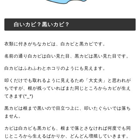
白いカビ？黒いカビ？
衣類に付きがちなカビは、白カビと黒カビです。
名前の通り白カビは白い見た目、黒カビは黒い見た目です。
白カビはふわふわとホコリのようにも見えます。
叩くだけでも取れるように見えるため「大丈夫」と思われが
ちですが、根が残っていればまた同じところからカビが生え
てきます(*_*)
黒カビは根まで黒いので目立つ上に、叩いたぐらいでは落ち
ません。
カビは白カビも黒カビも、根まで落とさなければ何度でも同
じところから生えるばかりか、どんどん増殖していきます。