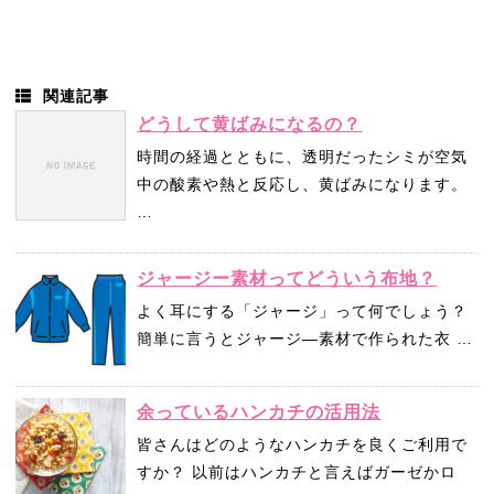
関連記事
どうして黄ばみになるの？
時間の経過とともに、透明だったシミが空気
中の酸素や熱と反応し、黄ばみになります。
…
ジャージー素材ってどういう布地？
よく耳にする「ジャージ」って何でしょう？
簡単に言うとジャージ―素材で作られた衣 …
余っているハンカチの活用法
皆さんはどのようなハンカチを良くご利用で
すか？ 以前はハンカチと言えばガーゼかロ