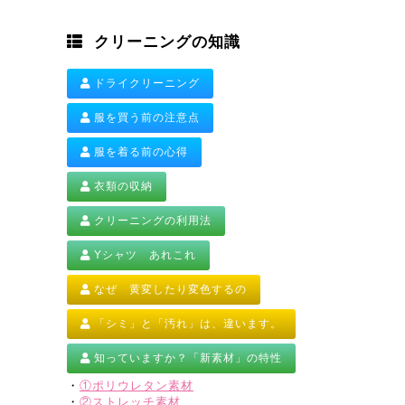
クリーニングの知識
ドライクリーニング
服を買う前の注意点
服を着る前の心得
衣類の収納
クリーニングの利用法
Yシャツ あれこれ
なぜ 黄変したり変色するの
「シミ」と「汚れ」は、違います。
知っていますか？「新素材」の特性
・
①ポリウレタン素材
・
②ストレッチ素材