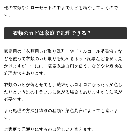
他の衣類やクローゼットの中までカビを増やしていくので
す。
衣類のカビは家庭で処理できる？
家庭用の「衣類用カビ取り洗剤」や「アルコール消毒液」な
どを使って衣類のカビ取りを勧めるネット記事などを良く見
かけますが、中には「塩素系漂白剤を使う」などやや危険な
処理方法もあります。
衣類のカビが落とせても、繊維がボロボロになったり変色し
たりという別のトラブルに繋がる場合もありますから注意が
必要です。
また処理の方法は繊維の種類や染色具合によっても違いま
す。
ご家庭で元通りにするのは難しいと言えます。