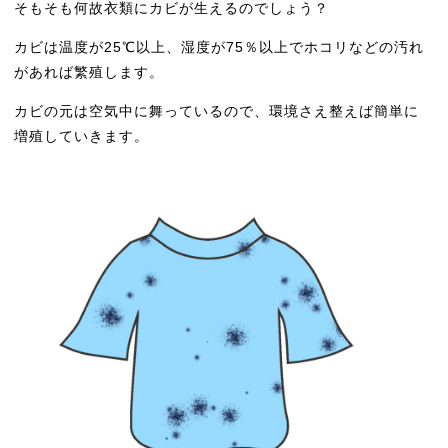
そもそも何故衣類にカビが生えるのでしょう？
カビは温度が25℃以上、湿度が75％以上でホコリなどの汚れ
があれば繁殖します。
カビの元は空気中に舞っているので、環境さえ整えば簡単に
増殖していきます。