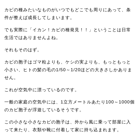
カビの種みたいなものがいつでもどこでも周りにあって、条
件が整えば成長してしまいます。
でも実際に「イカン！カビの種発見！！」ということは日常
生活ではありませんよね。
それもそのはず。
カビの胞子はゴマ粒よりも、ケシの実よりも、もっともっと
小さい、ヒトの髪の毛の1/50～1/20ほどの大きさしかありま
せん。
これが空気中に漂っているのです。
一般の家庭の空気中には、1立方メートルあたり100～1000個
のカビ胞子が浮遊しているそうです。
この小さな小さなカビの胞子は、外から風に乗って部屋に入
って来たり、衣類や靴に付着して家に持ち込まれます。