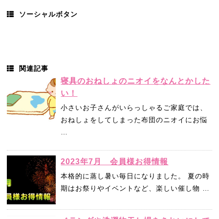
ソーシャルボタン
関連記事
寝具のおねしょのニオイをなんとかした
い！
小さいお子さんがいらっしゃるご家庭では、
おねしょをしてしまった布団のニオイにお悩
…
2023年7月 会員様お得情報
本格的に蒸し暑い毎日になりました。 夏の時
期はお祭りやイベントなど、楽しい催し物 …