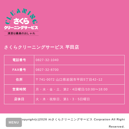
さくらクリーニングサービス 平田店
電話番号
0827-32-1040
FAX番号
0827-32-8700
住所
〒741-0072 山口県岩国市平田5丁目42−12
営業時間
月・水・金・土、第2・4日曜日/10:00〜18:00
店休日
火・木・祝祭日、第1・3・5日曜日
Copyright(c)2026 ㈲さくらクリーニングサービス Corpration All Right
MENU
Reserved.