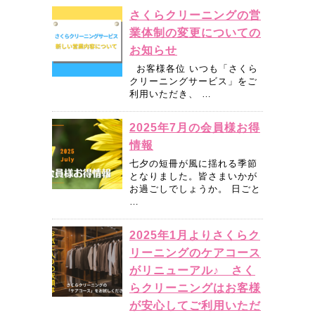
さくらクリーニングの営
業体制の変更についての
お知らせ
お客様各位 いつも「さくら
クリーニングサービス」をご
利用いただき、 …
2025年7月の会員様お得
情報
七夕の短冊が風に揺れる季節
となりました。皆さまいかが
お過ごしでしょうか。 日ごと
…
2025年1月よりさくらク
リーニングのケアコース
がリニューアル♪ さく
らクリーニングはお客様
が安心してご利用いただ