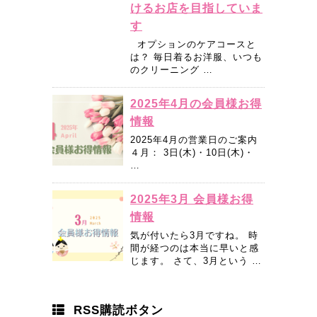
けるお店を目指していま
す
オプションのケアコースと
は？ 毎日着るお洋服、いつも
のクリーニング …
2025年4月の会員様お得
情報
2025年4月の営業日のご案内
４月： 3日(木)・10日(木)・
…
2025年3月 会員様お得
情報
気が付いたら3月ですね。 時
間が経つのは本当に早いと感
じます。 さて、3月という …
RSS購読ボタン