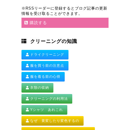
※RSSリーダーに登録するとブログ記事の更新
情報を受け取ることができます。
購読する
クリーニングの知識
ドライクリーニング
服を買う前の注意点
服を着る前の心得
衣類の収納
クリーニングの利用法
Yシャツ あれこれ
なぜ 黄変したり変色するの