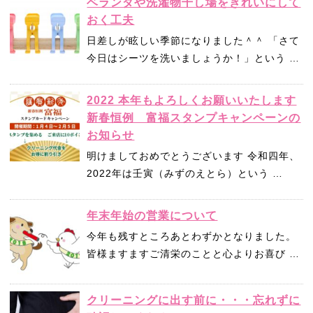
ベランダや洗濯物干し場をきれいにして
おく工夫
日差しが眩しい季節になりました＾＾ 「さて
今日はシーツを洗いましょうか！」という …
2022 本年もよろしくお願いいたします
新春恒例 富福スタンプキャンペーンの
お知らせ
明けましておめでとうございます 令和四年、
2022年は壬寅（みずのえとら）という …
年末年始の営業について
今年も残すところあとわずかとなりました。
皆様ますますご清栄のことと心よりお喜び …
クリーニングに出す前に・・・忘れずに