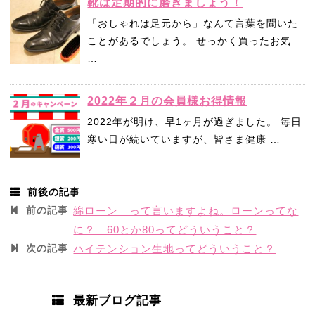
靴は定期的に磨きましょう！
「おしゃれは足元から」なんて言葉を聞いた
ことがあるでしょう。 せっかく買ったお気
…
2022年２月の会員様お得情報
2022年が明け、早1ヶ月が過ぎました。 毎日
寒い日が続いていますが、皆さま健康 …
前後の記事
前の記事
綿ローン って言いますよね。ローンってな
に？ 60とか80ってどういうこと？
次の記事
ハイテンション生地ってどういうこと？
最新ブログ記事