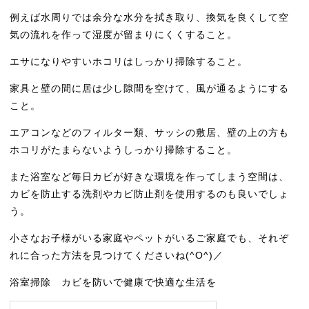
例えば水周りでは余分な水分を拭き取り、換気を良くして空
気の流れを作って湿度が留まりにくくすること。
エサになりやすいホコリはしっかり掃除すること。
家具と壁の間に居は少し隙間を空けて、風が通るようにする
こと。
エアコンなどのフィルター類、サッシの敷居、壁の上の方も
ホコリがたまらないようしっかり掃除すること。
また浴室など毎日カビが好きな環境を作ってしまう空間は、
カビを防止する洗剤やカビ防止剤を使用するのも良いでしょ
う。
小さなお子様がいる家庭やペットがいるご家庭でも、それぞ
れに合った方法を見つけてくださいね(^O^)／
浴室掃除 カビを防いで健康で快適な生活を