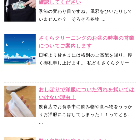
確認してください
季節の変わり目ですね。風邪をひいたりして
いませんか？ そろそろ冬物 …
さくらクリーニングのお盆の時期の営業
についてご案内します
日頃より皆さまには格別のご高配を賜り、厚
く御礼申し上げます。 私どもさくらクリー
…
おしぼりで洋服についた汚れを拭いては
いけない理由！
飲食店でお食事中に飲み物や食べ物をうっか
りお洋服にこぼしてしまった！！ってとき、
…