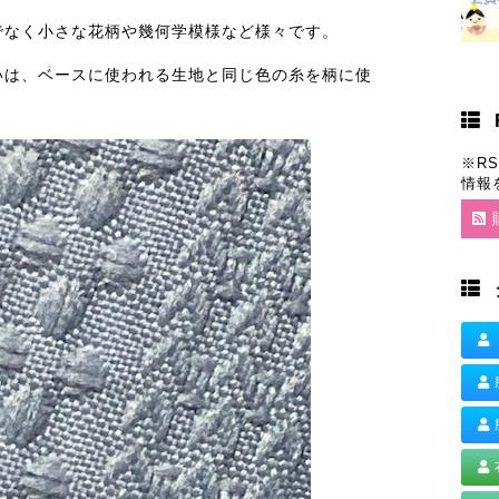
でなく小さな花柄や幾何学模様など様々です。
いは、ベースに使われる生地と同じ色の糸を柄に使
※R
情報