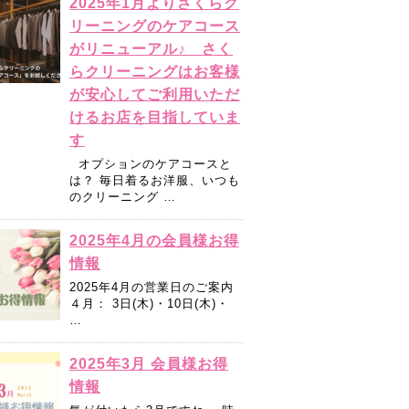
2025年1月よりさくらク
リーニングのケアコース
がリニューアル♪ さく
らクリーニングはお客様
が安心してご利用いただ
けるお店を目指していま
す
オプションのケアコースと
は？ 毎日着るお洋服、いつも
のクリーニング …
2025年4月の会員様お得
情報
2025年4月の営業日のご案内
４月： 3日(木)・10日(木)・
…
2025年3月 会員様お得
情報