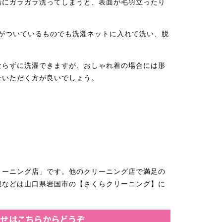
緒にガラガラ洗ってしまうと、表面が毛羽立ったり
クがついているものでも洗濯ネットに入れて洗い、脱
ならずに洗濯できますが、おしゃれ着の場合には形
せいただく方が良いでしょう。
＾
リーニング店」です。他のクリーニング店で満足の
服などは山口県岩国市の【さくらクリーニング】に