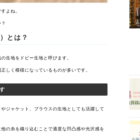
ですよね。
か？
材）とは？
織の生地をドビー生地と呼びます。
則正しく模様になっているものが多いです。
す
イやジャケット、ブラウスの生地としても活躍して
に他の糸を織り込むことで適度な凹凸感や光沢感を