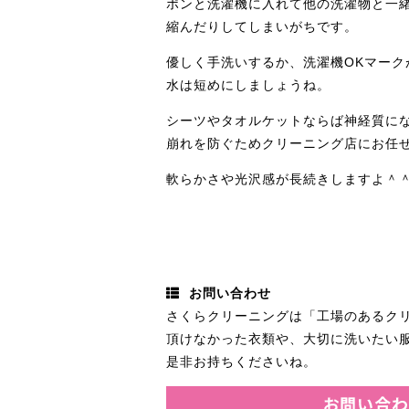
ポンと洗濯機に入れて他の洗濯物と一
縮んだりしてしまいがちです。
優しく手洗いするか、洗濯機OKマー
水は短めにしましょうね。
シーツやタオルケットならば神経質に
崩れを防ぐためクリーニング店にお任
軟らかさや光沢感が長続きしますよ＾
お問い合わせ
さくらクリーニングは「工場のあるク
頂けなかった衣類や、大切に洗いたい
是非お持ちくださいね。