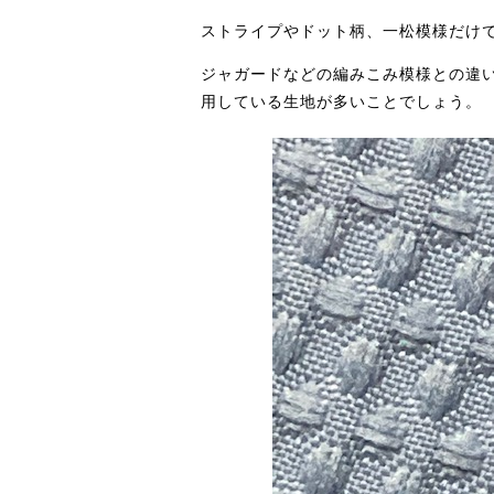
ストライプやドット柄、一松模様だけ
ジャガードなどの編みこみ模様との違
用している生地が多いことでしょう。