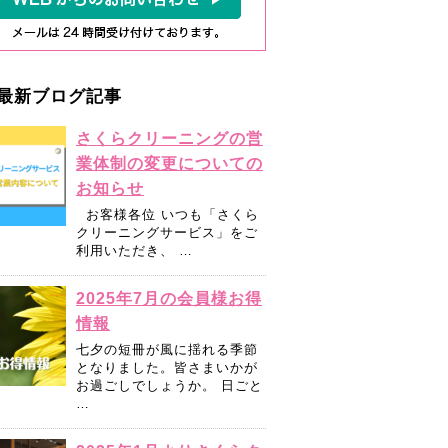
最新ブログ記事
さくらクリーニングの営
業体制の変更についての
お知らせ
お客様各位 いつも「さくら
クリーニングサービス」をご
利用いただき、 …
2025年7月の会員様お得
情報
七夕の短冊が風に揺れる季節
となりました。皆さまいかが
お過ごしでしょうか。 日ごと
…