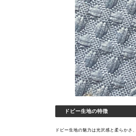
ドビー生地の特徴
ドビー生地の魅力は光沢感と柔らかさ