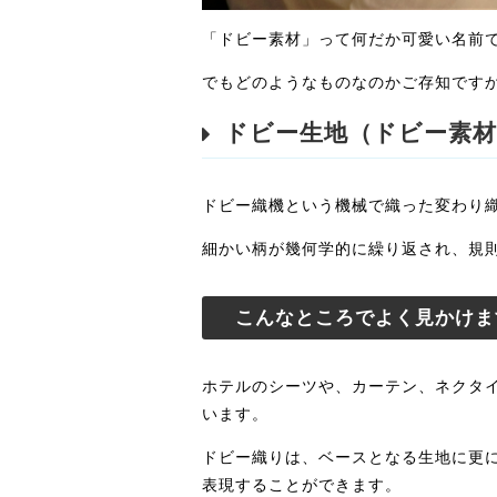
「ドビー素材」って何だか可愛い名前
でもどのようなものなのかご存知です
ドビー生地（ドビー素
ドビー織機という機械で織った変わり
細かい柄が幾何学的に繰り返され、規
こんなところでよく見かけま
ホテルのシーツや、カーテン、ネクタ
います。
ドビー織りは、ベースとなる生地に更
表現することができます。