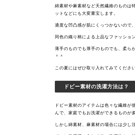
綿素材や麻素材など天然繊維のものは
ットなどにも大変重宝します。
適度な凹凸感が肌にくっつかないので
同色の織り柄による上品なファッショ
薄手のものでも厚手のものでも、柔ら
＾＾
この夏にはぜひ取り入れてみてくださいね
ドビー素材の洗濯方法は？
ドビー素材のアイテムは色々な繊維が
んで、家庭でもお洗濯ができるものが
しかし綿素材、麻素材の場合には少し