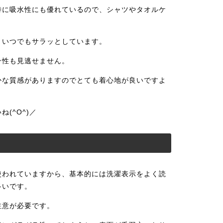
特に吸水性にも優れているので、シャツやタオルケ
、いつでもサラッとしています。
ン性も見逃せません。
かな質感がありますのでとても着心地が良いですよ
(^O^)／
使われていますから、基本的には洗濯表示をよく読
多いです。
注意が必要です。