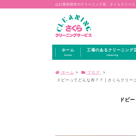
山口県岩国市のクリーニング店、さくらクリーニ
ホーム
工場のあるクリーニング
home
cleaning
ホーム
>
ブログ
>
ドビーってどんな布？？ | さくらクリー
ドビー