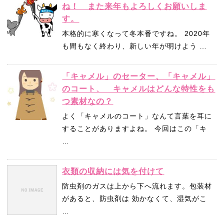
ね！ また来年もよろしくお願いしま
す。
本格的に寒くなって冬本番ですね。 2020年
も間もなく終わり、新しい年が明けよう …
「キャメル」のセーター、「キャメル」
のコート、 キャメルはどんな特性をも
つ素材なの？
よく「キャメルのコート」なんて言葉を耳に
することがありますよね。 今回はこの「キ
…
衣類の収納には気を付けて
防虫剤のガスは上から下へ流れます。包装材
があると、防虫剤は 効かなくて、湿気がこ
…