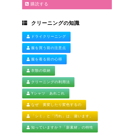
購読する
クリーニングの知識
ドライクリーニング
服を買う前の注意点
服を着る前の心得
衣類の収納
クリーニングの利用法
Yシャツ あれこれ
なぜ 黄変したり変色するの
「シミ」と「汚れ」は、違います。
知っていますか？「新素材」の特性