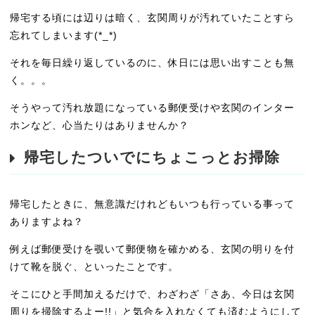
帰宅する頃には辺りは暗く、玄関周りが汚れていたことすら
忘れてしまいます(*_*)
それを毎日繰り返しているのに、休日には思い出すことも無
く。。。
そうやって汚れ放題になっている郵便受けや玄関のインター
ホンなど、心当たりはありませんか？
帰宅したついでにちょこっとお掃除
帰宅したときに、無意識だけれどもいつも行っている事って
ありますよね？
例えば郵便受けを覗いて郵便物を確かめる、玄関の明りを付
けて靴を脱ぐ、といったことです。
そこにひと手間加えるだけで、わざわざ「さあ、今日は玄関
周りを掃除するよー!!」と気合を入れなくても済むようにして