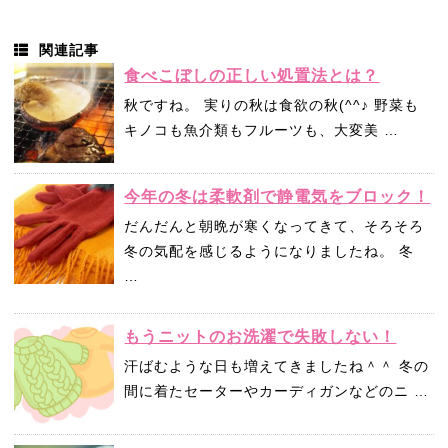
関連記事
食べこぼしの正しい処置法とは？
秋ですね。 実りの秋は食欲の秋(^^♪ 野菜も
キノコも魚介類もフルーツも、大変美 …
今年の冬は柔軟剤で静電気をブロック！
だんだんと朝晩が寒くなってきて、そろそろ
冬の気配を感じるようになりましたね。 冬
…
もうニットのお洗濯で失敗しない！
汗ばむような日も増えてきましたね＾＾ 冬の
間に着たセーターやカーディガンなどのニ …