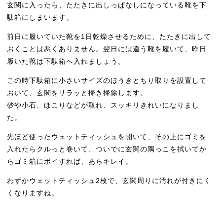
玄関に入ったら、たたきに出しっぱなしになっている靴を下
駄箱にしまいます。
前日に履いていた靴を1日乾燥させるために、たたきに出して
おくことは悪くありません。翌日には違う靴を履いて、昨日
履いた靴は下駄箱へ入れましょう。
この時下駄箱に小さいサイズのほうきとちり取りを設置して
おいて、玄関をサラッと掃き掃除します。
砂や小石、ほこりなどが取れ、スッキリきれいになりまし
た。
先ほど使ったウェットティッシュを開いて、その上にゴミを
入れたらクルっと巻いて、ついでに玄関の隅っこを拭いてか
らゴミ箱にポイすれば、あらキレイ。
わずかウェットティッシュ2枚で、玄関周りに汚れが付きにく
くなりますね。