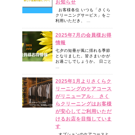
お知らせ
お客様各位 いつも「さくら
クリーニングサービス」をご
利用いただき、 …
2025年7月の会員様お得
情報
七夕の短冊が風に揺れる季節
となりました。皆さまいかが
お過ごしでしょうか。 日ごと
…
2025年1月よりさくらク
リーニングのケアコース
がリニューアル♪ さく
らクリーニングはお客様
が安心してご利用いただ
けるお店を目指していま
す
オプションのケアコースと