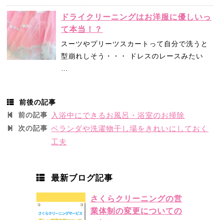
ドライクリーニングはお洋服に優しいっ
て本当！？
スーツやプリーツスカートって自分で洗うと
型崩れしそう・・・ ドレスのレースみたい
…
前後の記事
前の記事
入浴中にできるお風呂・浴室のお掃除
次の記事
ベランダや洗濯物干し場をきれいにしておく
工夫
最新ブログ記事
さくらクリーニングの営
業体制の変更についての