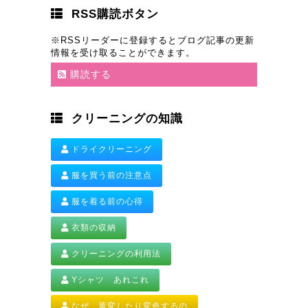
RSS購読ボタン
※RSSリーダーに登録するとブログ記事の更新
情報を受け取ることができます。
購読する
クリーニングの知識
ドライクリーニング
服を買う前の注意点
服を着る前の心得
衣類の収納
クリーニングの利用法
Yシャツ あれこれ
なぜ 黄変したり変色するの