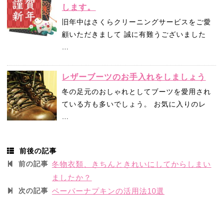
します。
旧年中はさくらクリーニングサービスをご愛
顧いただきまして 誠に有難うございました
…
レザーブーツのお手入れをしましょう
冬の足元のおしゃれとしてブーツを愛用され
ている方も多いでしょう。 お気に入りのレ
…
前後の記事
前の記事
冬物衣類、きちんときれいにしてからしまい
ましたか？
次の記事
ペーパーナプキンの活用法10選