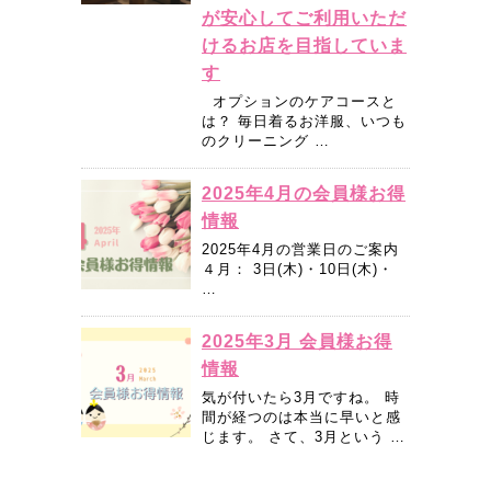
が安心してご利用いただ
けるお店を目指していま
す
オプションのケアコースと
は？ 毎日着るお洋服、いつも
のクリーニング …
2025年4月の会員様お得
情報
2025年4月の営業日のご案内
４月： 3日(木)・10日(木)・
…
2025年3月 会員様お得
情報
気が付いたら3月ですね。 時
間が経つのは本当に早いと感
じます。 さて、3月という …