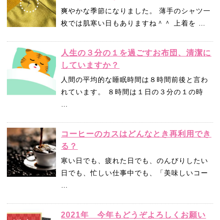
爽やかな季節になりました。 薄手のシャツ一
枚では肌寒い日もありますね＾＾ 上着を …
人生の３分の１を過ごすお布団、清潔に
していますか？
人間の平均的な睡眠時間は８時間前後と言わ
れています。 ８時間は１日の３分の１の時
…
コーヒーのカスはどんなとき再利用でき
る？
寒い日でも、疲れた日でも、のんびりしたい
日でも、忙しい仕事中でも、「美味しいコー
…
2021年 今年もどうぞよろしくお願い