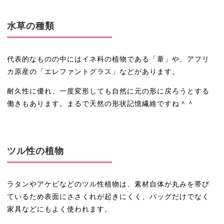
水草の種類
代表的なものの中にはイネ科の植物である「葦」や、アフリ
カ原産の「エレファントグラス」などがあります。
耐久性に優れ、一度変形しても自然に元の形に戻ろうとする
働きもあります。まるで天然の形状記憶繊維ですね＾＾
ツル性の植物
ラタンやアケビなどのツル性植物は、素材自体が丸みを帯び
ているため表面にささくれが起きにくく、バッグだけでなく
家具などにもよく使われます。