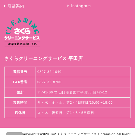
店舗案内
Instagram
さくらクリーニングサービス 平田店
電話番号
0827-32-1040
FAX番号
0827-32-8700
住所
〒741-0072 山口県岩国市平田5丁目42−12
営業時間
月・水・金・土、第2・4日曜日/10:00〜18:00
店休日
火・木・祝祭日、第1・3・5日曜日
Copyright(c)2026 ㈲さくらクリーニングサービス Corpration All Right