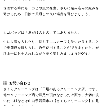
保管する時にも、カビや虫の発生、さらに編み込みの緩みを
避けるため、日陰で風通しの良い場所を選びましょう。
カゴバッグは「夏だけのもの」ではありません。
中に巾着を入れたり、持ち手にスカーフを巻いたりすること
で季節感を取り入れ、通年使用することができますから、ぜ
ひ上手にお手入れしながら長く楽しみましょう(^O^)／
お問い合わせ
さくらクリーニングは「工場のあるクリーニング店」です。
他のクリーニング店で満足の頂けなかった衣類や、大切に洗
いたい服などは山口県岩国市の【さくらクリーニング】に是