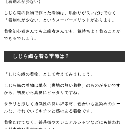
【着崩れが少ない】
しじら織の反物で作った着物は、肌触りが良いだけでなく
「着崩れが少ない」というスーパーメリットがあります。
着物初心者さんでも上級者さんでも、気持ちよく着ることが
できるでしょう。
しじら織を着る季節は？
「しじら織の着物」として考えてみましょう。
しじら織の着物は単衣（裏地の無い着物）のものが多いです
から、初夏から真夏にピッタリですね。
サラリと涼しく通気性の良い綿素材、色合いも藍染めのクー
ルな、それでいてキチンと感のある着物です。
着物だけでなく、甚兵衛やカジュアルシャツなどにも使われ