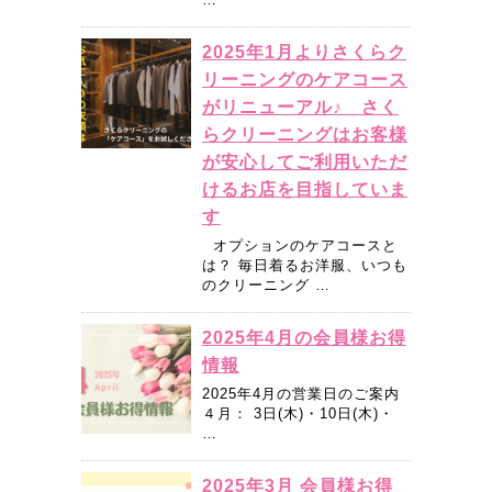
2025年1月よりさくらク
リーニングのケアコース
がリニューアル♪ さく
らクリーニングはお客様
が安心してご利用いただ
けるお店を目指していま
す
オプションのケアコースと
は？ 毎日着るお洋服、いつも
のクリーニング …
2025年4月の会員様お得
情報
2025年4月の営業日のご案内
４月： 3日(木)・10日(木)・
…
2025年3月 会員様お得