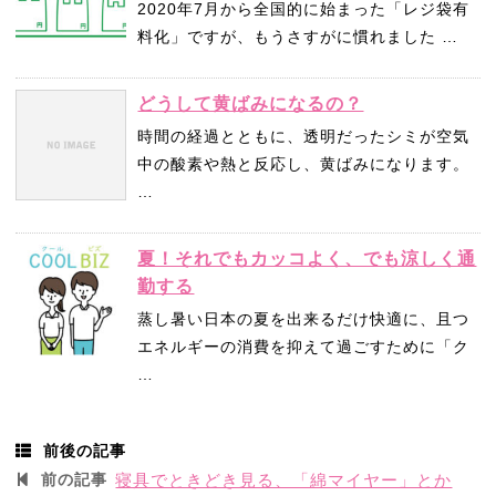
2020年7月から全国的に始まった「レジ袋有
料化」ですが、もうさすがに慣れました …
どうして黄ばみになるの？
時間の経過とともに、透明だったシミが空気
中の酸素や熱と反応し、黄ばみになります。
…
夏！それでもカッコよく、でも涼しく通
勤する
蒸し暑い日本の夏を出来るだけ快適に、且つ
エネルギーの消費を抑えて過ごすために「ク
…
前後の記事
前の記事
寝具でときどき見る、「綿マイヤー」とか