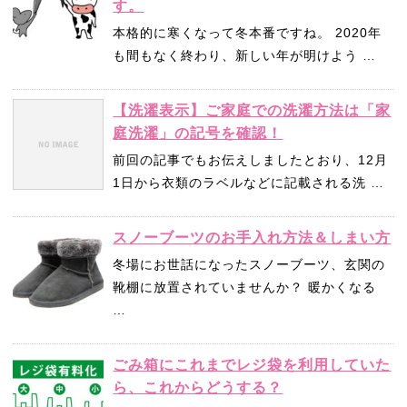
す。
本格的に寒くなって冬本番ですね。 2020年
も間もなく終わり、新しい年が明けよう …
【洗濯表示】ご家庭での洗濯方法は「家
庭洗濯」の記号を確認！
前回の記事でもお伝えしましたとおり、12月
1日から衣類のラベルなどに記載される洗 …
スノーブーツのお手入れ方法＆しまい方
冬場にお世話になったスノーブーツ、玄関の
靴棚に放置されていませんか？ 暖かくなる
…
ごみ箱にこれまでレジ袋を利用していた
ら、これからどうする？