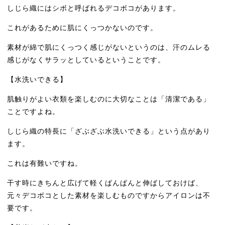
しじら織にはシボと呼ばれるデコボコがあります。
これがあるために肌にくっつかないのです。
素材が綿で肌にくっつく感じがないというのは、汗のムレる
感じがなくサラッとしているということです。
【水洗いできる】
肌触りがよい衣類を楽しむのに大切なことは「清潔である」
ことですよね。
しじら織の特長に「ざぶざぶ水洗いできる」という点があり
ます。
これは有難いですね。
干す時にきちんと広げて軽くぱんぱんと伸ばしておけば、
元々デコボコとした素材を楽しむものですからアイロンは不
要です。