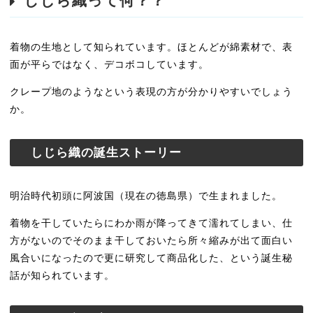
しじら織って何？？
着物の生地として知られています。ほとんどが綿素材で、表
面が平らではなく、デコボコしています。
クレープ地のようなという表現の方が分かりやすいでしょう
か。
しじら織の誕生ストーリー
明治時代初頭に阿波国（現在の徳島県）で生まれました。
着物を干していたらにわか雨が降ってきて濡れてしまい、仕
方がないのでそのまま干しておいたら所々縮みが出て面白い
風合いになったので更に研究して商品化した、という誕生秘
話が知られています。