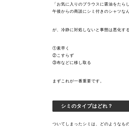
「お気に入りのブラウスに醤油をたら
午後からの商談にシミ付きのシャツな
が、冷静に対処しないと事態は悪化するの
①素早く
②こすらず
③布などに移し取る
まずこれが一番重要です。
シミのタイプはどれ？
ついてしまったシミは、どのようなも