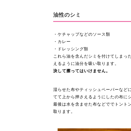
油性のシミ
・ケチャップなどのソース類
・カレー
・ドレッシング類
これら油を含んだシミを付けてしまっ
えるように油分を吸い取ります。
決して擦ってはいけません。
湿らせた布やティッシュペーパーなど
てて上から押さえるようにしたの布に
最後は水を含ませた布などででトント
取ります。