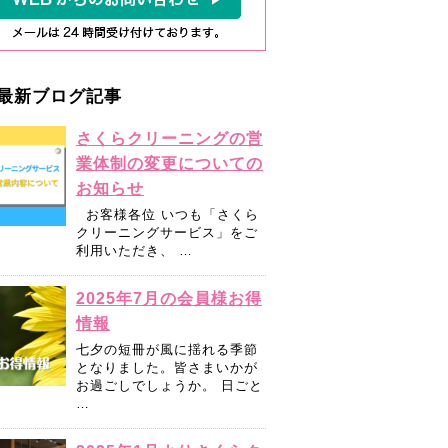
最新ブログ記事
さくらクリーニングの営
業体制の変更についての
お知らせ
お客様各位 いつも「さくら
クリーニングサービス」をご
利用いただき、 …
2025年7月の会員様お得
情報
七夕の短冊が風に揺れる季節
となりました。皆さまいかが
お過ごしでしょうか。 日ごと
…