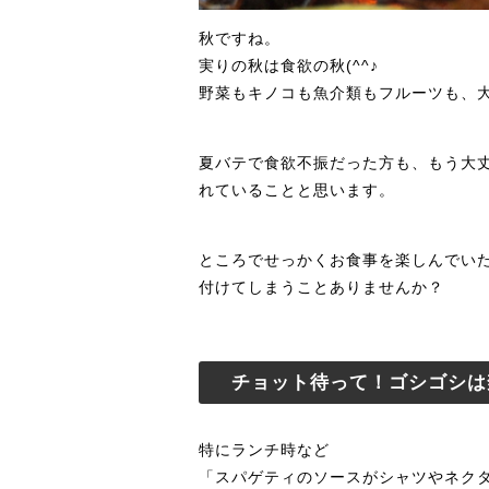
秋ですね。
実りの秋は食欲の秋(^^♪
野菜もキノコも魚介類もフルーツも、
夏バテで食欲不振だった方も、もう大
れていることと思います。
ところでせっかくお食事を楽しんでい
付けてしまうことありませんか？
チョット待って！ゴシゴシは
特にランチ時など
「スパゲティのソースがシャツやネク