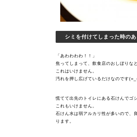
シミを付けてしまった時のあ
「あわわわわ！！」
焦ってしまって、飲食店のおしぼりな
これはいけません。
汚れを押し広げているだけなのです(=_=
慌てて出先のトイレにある石けんでゴ
これもいけません。
石けん水は弱アルカリ性が多いので、
ります。