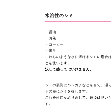
水溶性のシミ
・醤油
・お茶
・コーヒー
・果汁
これらのような水に溶けるシミの場合
どを使います。
決して擦ってはいけません。
シミの裏側にハンカチなどを当て、湿
下の布にシミを移します。
これを何度か繰り返して、最後は乾い
す。