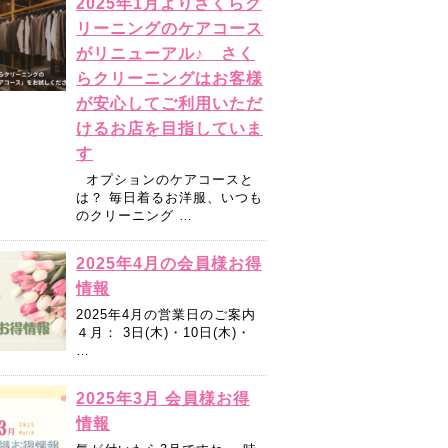
2025年1月よりさくらク
リーニングのケアコース
がリニューアル♪ さく
らクリーニングはお客様
が安心してご利用いただ
けるお店を目指していま
す
オプションのケアコースと
は？ 毎日着るお洋服、いつも
のクリーニング …
2025年4月の会員様お得
情報
2025年4月の営業日のご案内
４月： 3日(木)・10日(木)・
…
2025年3月 会員様お得
情報