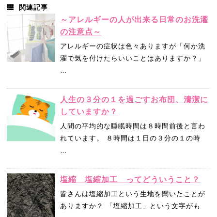
関連記事
～アレルギーの人が出来る日常のお洗濯
の注意点～
アレルギーの症状は色々ありますが「何か洗
濯で気を付けたらいいことはありますか？」
…
人生の３分の１を過ごすお布団、清潔に
していますか？
人間の平均的な睡眠時間は８時間前後と言わ
れています。 ８時間は１日の３分の１の時
…
塩縮 塩縮加工 ってどういうこと？
皆さんは塩縮加工という生地を聞いたことが
ありますか？ 「塩縮加工」という文字がも