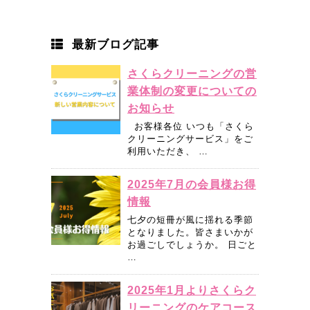
最新ブログ記事
さくらクリーニングの営
業体制の変更についての
お知らせ
お客様各位 いつも「さくら
クリーニングサービス」をご
利用いただき、 …
2025年7月の会員様お得
情報
七夕の短冊が風に揺れる季節
となりました。皆さまいかが
お過ごしでしょうか。 日ごと
…
2025年1月よりさくらク
リーニングのケアコース