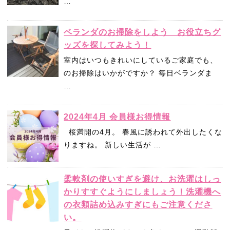
…
ベランダのお掃除をしよう お役立ちグ
ッズを探してみよう！
室内はいつもきれいにしているご家庭でも、
のお掃除はいかがですか？ 毎日ベランダま
…
2024年4月 会員様お得情報
桜満開の4月。 春風に誘われて外出したくな
りますね。 新しい生活が …
柔軟剤の使いすぎを避け、お洗濯はしっ
かりすすぐようにしましょう！洗濯機へ
の衣類詰め込みすぎにもご注意くださ
い。