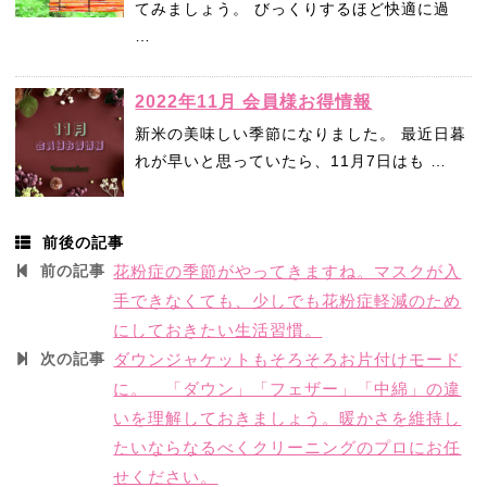
てみましょう。 びっくりするほど快適に過
…
2022年11月 会員様お得情報
新米の美味しい季節になりました。 最近日暮
れが早いと思っていたら、11月7日はも …
前後の記事
前の記事
花粉症の季節がやってきますね。マスクが入
手できなくても、少しでも花粉症軽減のため
にしておきたい生活習慣。
次の記事
ダウンジャケットもそろそろお片付けモード
に。 「ダウン」「フェザー」「中綿」の違
いを理解しておきましょう。暖かさを維持し
たいならなるべくクリーニングのプロにお任
せください。