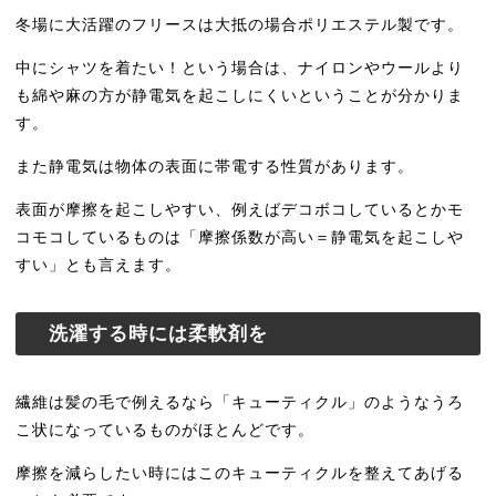
冬場に大活躍のフリースは大抵の場合ポリエステル製です。
中にシャツを着たい！という場合は、ナイロンやウールより
も綿や麻の方が静電気を起こしにくいということが分かりま
す。
また静電気は物体の表面に帯電する性質があります。
表面が摩擦を起こしやすい、例えばデコボコしているとかモ
コモコしているものは「摩擦係数が高い＝静電気を起こしや
すい」とも言えます。
洗濯する時には柔軟剤を
繊維は髪の毛で例えるなら「キューティクル」のようなうろ
こ状になっているものがほとんどです。
摩擦を減らしたい時にはこのキューティクルを整えてあげる