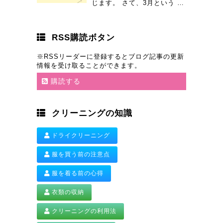
じます。 さて、3月という …
RSS購読ボタン
※RSSリーダーに登録するとブログ記事の更新
情報を受け取ることができます。
購読する
クリーニングの知識
ドライクリーニング
服を買う前の注意点
服を着る前の心得
衣類の収納
クリーニングの利用法