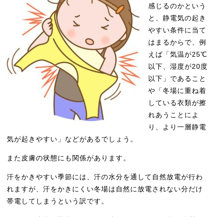
感じるのかという
と、静電気の起き
やすい条件に当て
はまるからで、例
えば「気温が25℃
以下、湿度が20度
以下」であること
や「冬場に重ね着
している衣類が擦
れあうことによ
り、より一層静電
気が起きやすい」などがあるでしょう。
また皮膚の状態にも関係があります。
汗をかきやすい季節には、汗の水分を通して自然放電が行わ
れますが、汗をかきにくい冬場は自然に放電されない分だけ
帯電してしまうという訳です。