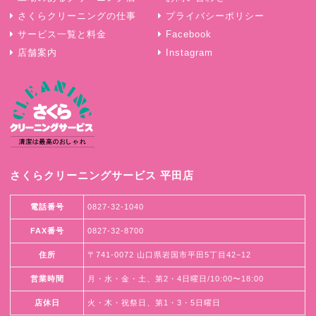
さくらクリーニングの仕事
プライバシーポリシー
サービス一覧と料金
Facebook
店舗案内
Instagram
さくらクリーニングサービス 平田店
電話番号
0827-32-1040
FAX番号
0827-32-8700
住所
〒741-0072 山口県岩国市平田5丁目42−12
営業時間
月・水・金・土、第2・4日曜日/10:00〜18:00
店休日
火・木・祝祭日、第1・3・5日曜日