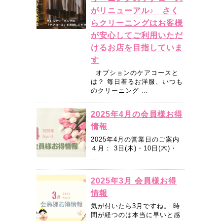
がリニューアル♪ さく
らクリーニングはお客様
が安心してご利用いただ
けるお店を目指していま
す
オプションのケアコースと
は？ 毎日着るお洋服、いつも
のクリーニング …
2025年4月の会員様お得
情報
2025年4月の営業日のご案内
４月： 3日(木)・10日(木)・
…
2025年3月 会員様お得
情報
気が付いたら3月ですね。 時
間が経つのは本当に早いと感