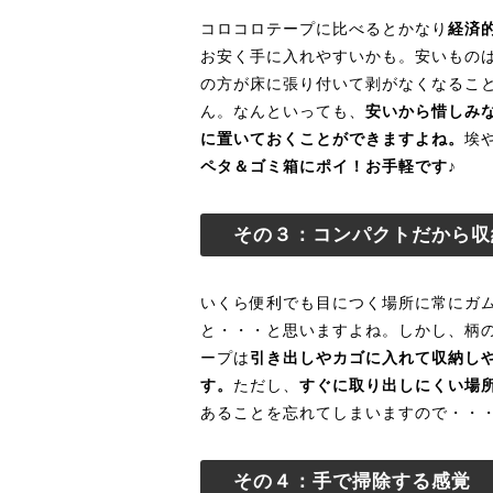
コロコロテープに比べるとかなり
経済
お安く手に入れやすいかも。安いもの
の方が床に張り付いて剥がなくなるこ
ん。なんといっても、
安いから惜しみ
に置いておくことができますよね。
埃
ペタ＆ゴミ箱にポイ！お手軽です♪
その３：コンパクトだから収
いくら便利でも目につく場所に常にガ
と・・・と思いますよね。しかし、柄
ープは
引き出しやカゴに入れて収納し
す。
ただし、
すぐに取り出しにくい場
あることを忘れてしまいますので・・
その４：手で掃除する感覚