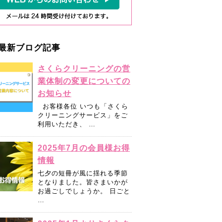
最新ブログ記事
さくらクリーニングの営
業体制の変更についての
お知らせ
お客様各位 いつも「さくら
クリーニングサービス」をご
利用いただき、 …
2025年7月の会員様お得
情報
七夕の短冊が風に揺れる季節
となりました。皆さまいかが
お過ごしでしょうか。 日ごと
…