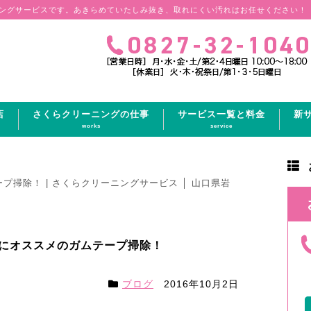
ングサービスです。あきらめていたしみ抜き、取れにくい汚れはお任せください！
店
さくらクリーニングの仕事
サービス一覧と料金
新
works
service
掃除！ | さくらクリーニングサービス │ 山口県岩
にオススメのガムテープ掃除！
ブログ
2016年10月2日