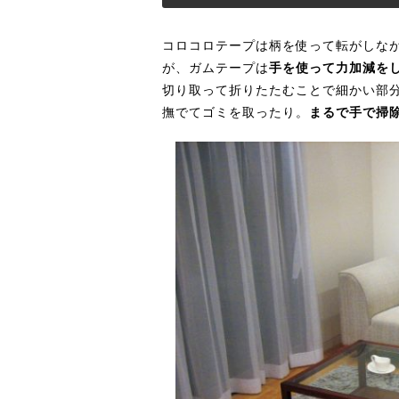
コロコロテープは柄を使って転がしな
が、ガムテープは
手を使って力加減を
切り取って折りたたむことで細かい部
撫でてゴミを取ったり。
まるで手で掃