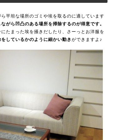
がら平坦な場所のゴミや埃を取るのに適しています
しながら凹凸のある場所を掃除するのが得意です。
分にたまった埃を掻きだしたり、さーっとお洋服を
除をしているかのように細かい動き
ができますよ♪