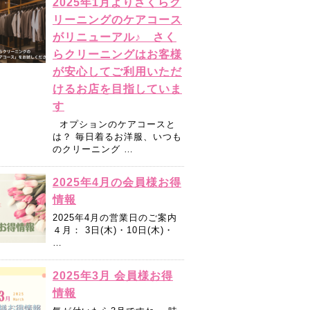
2025年1月よりさくらク
リーニングのケアコース
がリニューアル♪ さく
らクリーニングはお客様
が安心してご利用いただ
けるお店を目指していま
す
オプションのケアコースと
は？ 毎日着るお洋服、いつも
のクリーニング …
2025年4月の会員様お得
情報
2025年4月の営業日のご案内
４月： 3日(木)・10日(木)・
…
2025年3月 会員様お得
情報