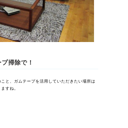
ープ掃除で！
のこと、ガムテープを活用していただきたい場所は
きますね。