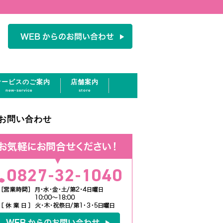
サービスのご案内
店舗案内
new-service
store
お問い合わせ