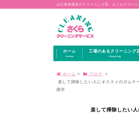
山口県岩国市のクリーニング店、さくらクリーニ
ホーム
工場のあるクリーニング
home
cleaning
ホーム
>
ブログ
>
楽して掃除したい人にオススメのガムテープ
国市
楽して掃除したい人