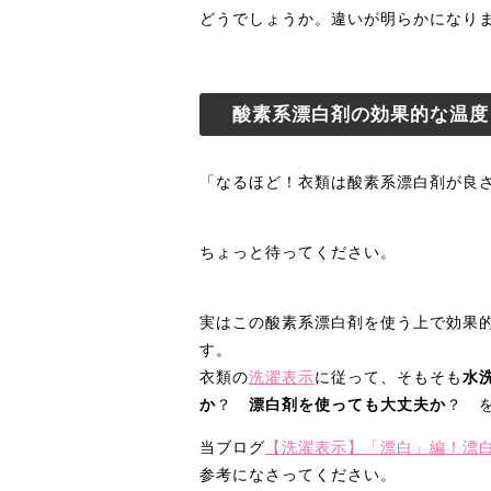
どうでしょうか。違いが明らかになり
酸素系漂白剤の効果的な温度
「なるほど！衣類は酸素系漂白剤が良
ちょっと待ってください。
実はこの酸素系漂白剤を使う上で効果的
す。
衣類の
洗濯表示
に従って、そもそも
水
か
？
漂白剤を使っても大丈夫か
？ を
当ブログ
【洗濯表示】「漂白」編！漂
参考になさってください。