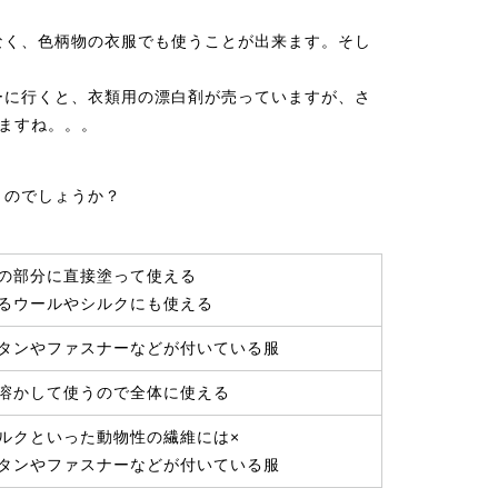
なく、色柄物の衣服でも使うことが出来ます。そし
ーに行くと、衣類用の漂白剤が売っていますが、さ
いますね。。。
うのでしょうか？
の部分に直接塗って使える
るウールやシルクにも使える
タンやファスナーなどが付いている服
溶かして使うので全体に使える
ルクといった動物性の繊維には×
タンやファスナーなどが付いている服