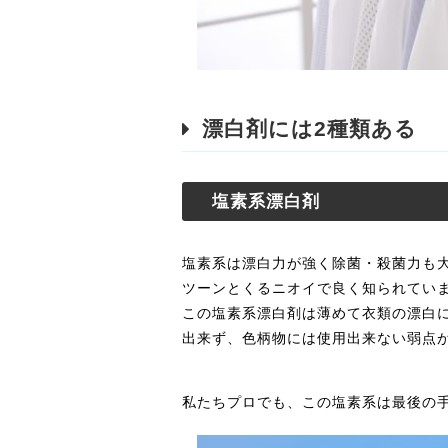
漂白剤には2種類ある
塩素系漂白剤
塩素系は漂白力が強く除菌・殺菌力も
ツーンとくるニオイで良く知られてい
この塩素系漂白剤は薄めて衣類の漂白
出来ず、色柄物には使用出来ない弱点
私たちプロでも、この塩素系は最後の