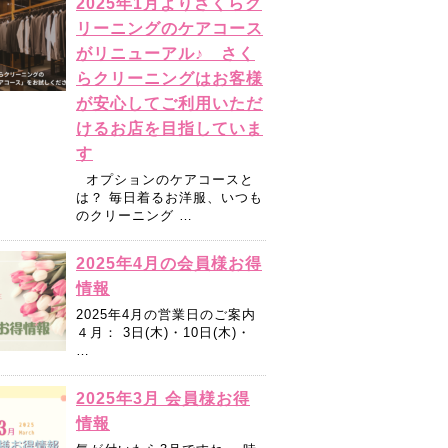
2025年1月よりさくらク
リーニングのケアコース
がリニューアル♪ さく
らクリーニングはお客様
が安心してご利用いただ
けるお店を目指していま
す
オプションのケアコースと
は？ 毎日着るお洋服、いつも
のクリーニング …
2025年4月の会員様お得
情報
2025年4月の営業日のご案内
４月： 3日(木)・10日(木)・
…
2025年3月 会員様お得
情報