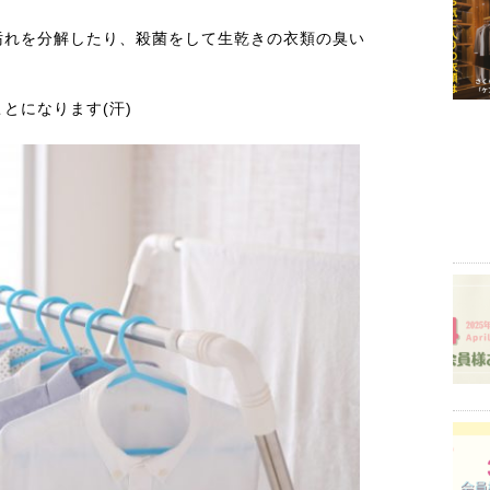
汚れを分解したり、殺菌をして生乾きの衣類の臭い
とになります(汗)