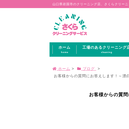
山口県岩国市のクリーニング店、さくらクリーニ
ホーム
工場のあるクリーニング
home
cleaning
ホーム
>
ブログ
>
お客様からの質問にお答えします！～漂白剤
お客様からの質問