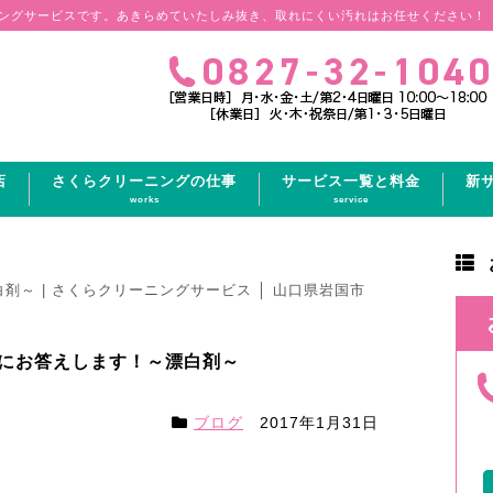
ングサービスです。あきらめていたしみ抜き、取れにくい汚れはお任せください！
店
さくらクリーニングの仕事
サービス一覧と料金
新
works
service
～ | さくらクリーニングサービス │ 山口県岩国市
にお答えします！～漂白剤～
ブログ
2017年1月31日