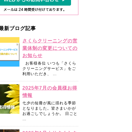
最新ブログ記事
さくらクリーニングの営
業体制の変更についての
お知らせ
お客様各位 いつも「さくら
クリーニングサービス」をご
利用いただき、 …
2025年7月の会員様お得
情報
七夕の短冊が風に揺れる季節
となりました。皆さまいかが
お過ごしでしょうか。 日ごと
…