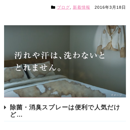
ブログ
,
新着情報
2016年3月18日
除菌・消臭スプレーは便利で人気だけ
ど…