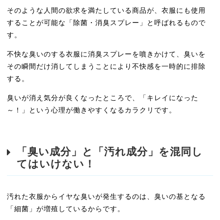
そのような人間の欲求を満たしている商品が、衣服にも使用
することが可能な「除菌・消臭スプレー」と呼ばれるもので
す。
不快な臭いのする衣服に消臭スプレーを噴きかけて、臭いを
その瞬間だけ消してしまうことにより不快感を一時的に排除
する。
臭いが消え気分が良くなったところで、「キレイになった
～！」という心理が働きやすくなるカラクリです。
「臭い成分」と「汚れ成分」を混同し
てはいけない！
汚れた衣服からイヤな臭いが発生するのは、臭いの基となる
「細菌」が増殖しているからです。