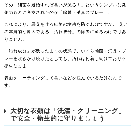
その「細菌を退治すれば臭いが減る！」というシンプルな発
想のもとに考案されたのが「除菌・消臭スプレー」。
これにより、悪臭を作る細菌の増殖を防ぐわけですが、 臭い
の本質的な原因である「汚れ成分」の除去に至るわけではあ
りません。
「汚れ成分」が残ったままの状態で、いくら除菌・消臭スプ
レーを吹きかけ続けたとしても、汚れは付着し続けており不
衛生なまま！
表面をコーティングして臭いなどを包んでいるだけなんで
す。
大切な衣類は「洗濯・クリーニング」
で安全・衛生的に守りましょう