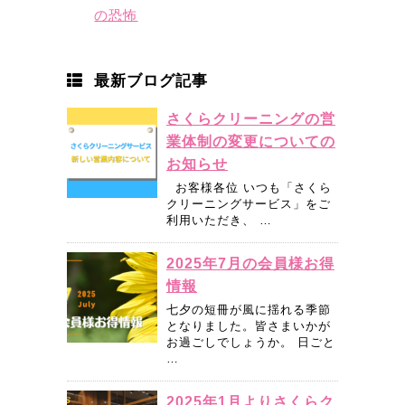
の恐怖
最新ブログ記事
さくらクリーニングの営
業体制の変更についての
お知らせ
お客様各位 いつも「さくら
クリーニングサービス」をご
利用いただき、 …
2025年7月の会員様お得
情報
七夕の短冊が風に揺れる季節
となりました。皆さまいかが
お過ごしでしょうか。 日ごと
…
2025年1月よりさくらク