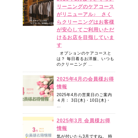
リーニングのケアコース
がリニューアル♪ さく
らクリーニングはお客様
が安心してご利用いただ
けるお店を目指していま
す
オプションのケアコースと
は？ 毎日着るお洋服、いつも
のクリーニング …
2025年4月の会員様お得
情報
2025年4月の営業日のご案内
４月： 3日(木)・10日(木)・
…
2025年3月 会員様お得
情報
気が付いたら3月ですね。 時