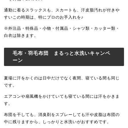
通勤に着るスラックスも、スカートも、汗皮脂汚れが付きや
すいこの時期は、特にプロのお手入れを♪
※外注品・特殊品・小物・付属品・シャツ類・カッター類・
白衣は除きます。
毛布・羽毛布団 まるっと水洗いキャンペ
ーン
夏場に汗をかくのは日中だけでなく夜間、寝ている間も同じ
です。
エアコンや扇風機をかけていても寝ている間には汗をかきま
す。
布団を干しても、消臭剤をスプレーしても汗や皮脂は布団の
中に残りますから、しっかりと水洗いがおすすめです。