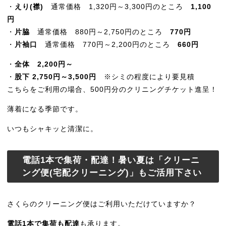
・
えり(襟)
通常価格 1,320円～3,300円のところ
1,100
円
・
片脇
通常価格 880円～2,750円のところ
770円
・
片袖口
通常価格 770円～2,200円のところ
660円
・
全体 2,200円～
・
股下 2,750円～3,500円
※シミの程度により要見積
こちらをご利用の場合、500円分のクリニングチケット進呈！
薄着になる季節です。
いつもシャキッと清潔に。
電話1本で集荷・配達！暑い夏は「クリーニ
ング便(宅配クリーニング)」もご活用下さい
さくらのクリーニング便はご利用いただけていますか？
電話1本で集荷も配達
も承ります。