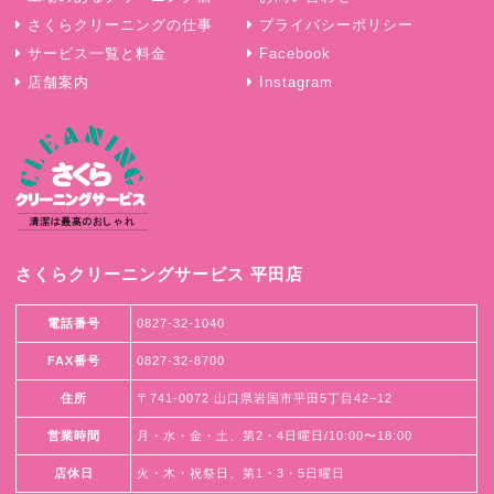
さくらクリーニングの仕事
プライバシーポリシー
サービス一覧と料金
Facebook
店舗案内
Instagram
さくらクリーニングサービス 平田店
電話番号
0827-32-1040
FAX番号
0827-32-8700
住所
〒741-0072 山口県岩国市平田5丁目42−12
営業時間
月・水・金・土、第2・4日曜日/10:00〜18:00
店休日
火・木・祝祭日、第1・3・5日曜日