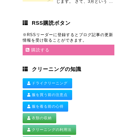
じます。 さて、3月という …
RSS購読ボタン
※RSSリーダーに登録するとブログ記事の更新
情報を受け取ることができます。
購読する
クリーニングの知識
ドライクリーニング
服を買う前の注意点
服を着る前の心得
衣類の収納
クリーニングの利用法