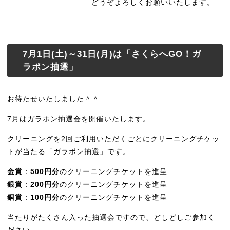
どうぞよろしくお願いいたします。
7月1日(土)～31日(月)は「さくらへGO！ガ
ラポン抽選」
お待たせいたしました＾＾
7月はガラポン抽選会を開催いたします。
クリーニングを2回ご利用いただくごとにクリーニングチケッ
トが当たる「ガラポン抽選」です。
金賞
：
500円分
のクリーニングチケットを進呈
銀賞
：
200円分
のクリーニングチケットを進呈
銅賞
：
100円分
のクリーニングチケットを進呈
当たりがたくさん入った抽選会ですので、どしどしご参加く
ださい。