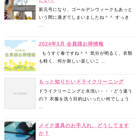
たい！
新元号になり、ゴールデンウィークもあっと
いう間に過ぎてしまいましたね＾＾ すっき
…
2024年3月 会員様お得情報
もうすぐ春ですね＾＾ 気分が明るく、衣類
も軽く、何か新しい楽しいこ …
もっと知りたいドライクリーニング
ドライクリーニングと水洗い・・・どう違う
の？ 衣服を洗う目的はいったい何でしょう
…
メイク道具のお手入れ、どうしてます
か？