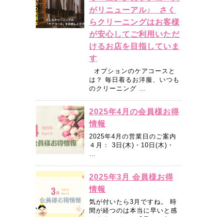
がリニューアル♪ さく
らクリーニングはお客様
が安心してご利用いただ
けるお店を目指していま
す
オプションのケアコースと
は？ 毎日着るお洋服、いつも
のクリーニング …
2025年4月の会員様お得
情報
2025年4月の営業日のご案内
４月： 3日(木)・10日(木)・
…
2025年3月 会員様お得
情報
気が付いたら3月ですね。 時
間が経つのは本当に早いと感