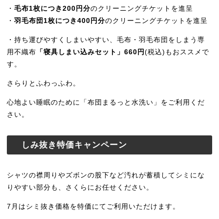
・
毛布1枚につき200円分
のクリーニングチケットを進呈
・
羽毛布団1枚につき400円分
のクリーニングチケットを進呈
・持ち運びやすくしまいやすい、毛布・羽毛布団をしまう専
用不織布
「寝具しまい込みセット」660円
(税込)もおススメで
す。
さらりとふわっふわ。
心地よい睡眠のために「布団まるっと水洗い」をご利用くだ
さい。
しみ抜き特価キャンペーン
シャツの襟周りやズボンの股下など汚れが蓄積してシミにな
りやすい部分も、さくらにお任せください。
7月はシミ抜き価格を特価にてご利用いただけます。