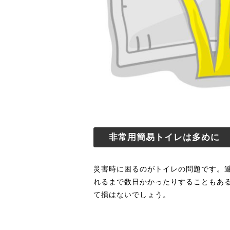
非常用簡易トイレは多めに
災害時に困るのがトイレの問題です。
れるまで数日かかったりすることもあ
て損はないでしょう。