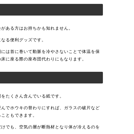
会がある方はお持ちかも知れません。
になる便利グッズです。
期には首に巻いて動脈を冷やさないことで体温を保
の床に座る際の座布団代わりにもなります。
層をたくさん含んでいる紙です。
畳んでホウキの替わりにすれば、ガラスの破片など
ることもできます。
だけでも、空気の層が断熱材となり体が冷えるのを