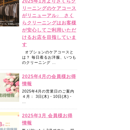
2025年1月よりさくらク
リーニングのケアコース
がリニューアル♪ さく
らクリーニングはお客様
が安心してご利用いただ
けるお店を目指していま
す
オプションのケアコースと
は？ 毎日着るお洋服、いつも
のクリーニング …
2025年4月の会員様お得
情報
2025年4月の営業日のご案内
４月： 3日(木)・10日(木)・
…
2025年3月 会員様お得
情報