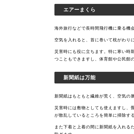
エアーまくら
海外旅行などで長時間飛行機に乗る機
空気を入れると、首に巻いて枕がわり
災害時にも役に立ちます。特に寒い時
つこともできますし、体育館や公民館
新聞紙は万能
新聞紙はもともと繊維が荒く、空気の
災害時には敷物としても使えますし、
が散乱しているところを簡単に掃除す
また下着と上着の間に新聞紙を入れる