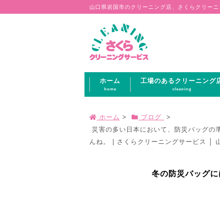
山口県岩国市のクリーニング店、さくらクリーニ
ホーム
工場のあるクリーニング
home
cleaning
ホーム
>
ブログ
>
災害の多い日本において、防災バッグの
んね。 | さくらクリーニングサービス │
冬の防災バッグに