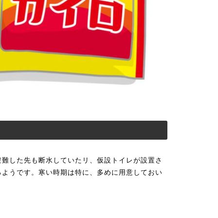
避難した先も断水していたリ、仮設トイレが設置さ
るようです。寒い時期は特に、多めに用意しておい