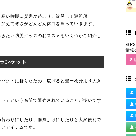
。寒い時期に災害が起こり、被災して避難所
に加えて寒さがどんどん体力を奪っていきます。
おきたい防災グッズのおススメをいくつかご紹介し
※R
情報
ランケット
ンパクトに折りたため、広げると畳一枚分より大き
ート」という名前で販売されていることが多いです
の替わりにしたり、雨風よけにしたりと大変便利で
たいアイテムです。