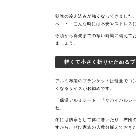
朝晩の冷え込みが強くなってきました
へ・・・こんな時には不安やストレス
今頃から春先までの寒い時期に備えて
ましょう。
軽くて小さく折りたためるブ
アルミ布製のブランケットは軽量でコ
くなるサイズがお勧めです。
「保温アルミシート」「サバイバルシ
ね。
冬には防寒として体に巻いたり、布団
すから、ぜひ家族の人数分揃えておき