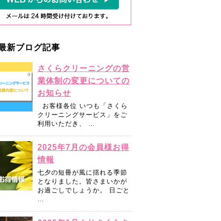
最新ブログ記事
さくらクリーニングの営
業体制の変更についての
お知らせ
お客様各位 いつも「さくら
クリーニングサービス」をご
利用いただき、 …
2025年7月の会員様お得
情報
七夕の短冊が風に揺れる季節
となりました。皆さまいかが
お過ごしでしょうか。 日ごと
…