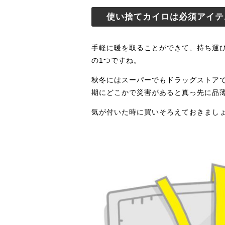
使い捨てカイロは必須アイテ
手軽に暖を取ることができて、持ち運
の1つですね。
秋冬にはスーパーでもドラッグストア
期にどこかで災害があると真っ先に品
気が付いた時に買いそろえておきまし