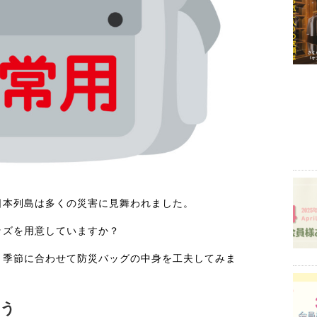
日本列島は多くの災害に見舞われました。
ッズを用意していますか？
、季節に合わせて防災バッグの中身を工夫してみま
奪う