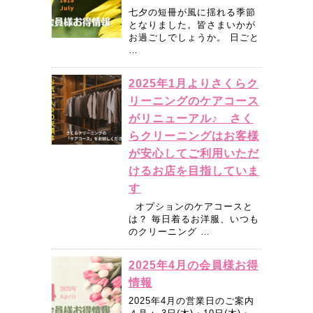
七夕の短冊が風に揺れる季節
となりました。皆さまいかが
お過ごしでしょうか。 日ごと
…
2025年1月よりさくらク
リーニングのケアコース
がリニューアル♪ さく
らクリーニングはお客様
が安心してご利用いただ
けるお店を目指していま
す
オプションのケアコースと
は？ 毎日着るお洋服、いつも
のクリーニング …
2025年4月の会員様お得
情報
2025年4月の営業日のご案内