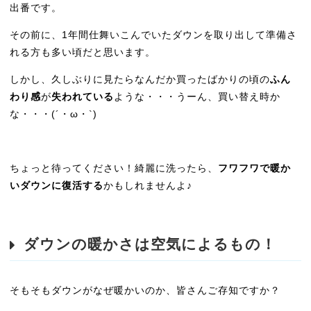
出番です。
その前に、1年間仕舞いこんでいたダウンを取り出して準備さ
れる方も多い頃だと思います。
しかし、久しぶりに見たらなんだか買ったばかりの頃の
ふん
わり感
が
失われている
ような・・・うーん、買い替え時か
な・・・(´・ω・`)
ちょっと待ってください！綺麗に洗ったら、
フワフワで暖か
いダウンに復活する
かもしれませんよ♪
ダウンの暖かさは空気によるもの！
そもそもダウンがなぜ暖かいのか、皆さんご存知ですか？