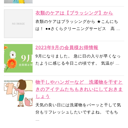
衣類のケアは【ブラッシング】から
衣類のケアはブラッシングから ★こんにち
は！ ●●さくらクリーニングサービス 高 …
2023年9月の会員様お得情報
9月になりました。 急に日の入りが早くなっ
たように感じる今日この頃です。 気温が …
物干しやハンガーなど 洗濯物を干すと
きのアイテムたちもきれいにしておきま
しょう
天気の良い日には洗濯物をパーッと干して気
分もリフレッシュしたいですよね。 でもち
…