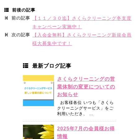
前後の記事
前の記事
【１１／３０迄】さくらクリーニング冬支度
キャンペーン実施中！
次の記事
【入会金無料】さくらクリーニング新規会員
様大募集中です！
最新ブログ記事
さくらクリーニングの営
業体制の変更についての
お知らせ
お客様各位 いつも「さくら
クリーニングサービス」をご
利用いただき、 …
2025年7月の会員様お得
情報