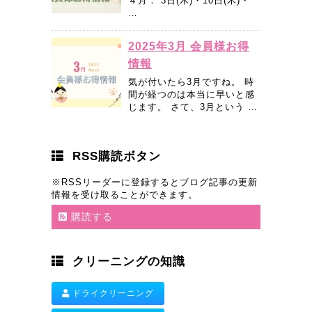
４月： 3日(木)・10日(木)・
…
2025年3月 会員様お得
情報
気が付いたら3月ですね。 時
間が経つのは本当に早いと感
じます。 さて、3月という …
RSS購読ボタン
※RSSリーダーに登録するとブログ記事の更新
情報を受け取ることができます。
購読する
クリーニングの知識
ドライクリーニング