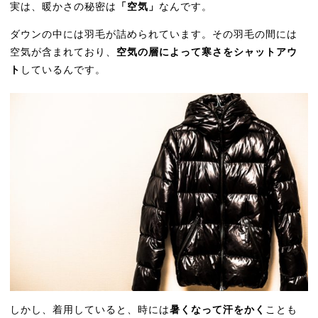
実は、暖かさの秘密は
「空気」
なんです。
ダウンの中には羽毛が詰められています。その羽毛の間には
空気が含まれており、
空気の層によって寒さをシャットアウ
ト
しているんです。
しかし、着用していると、時には
暑くなって汗をかく
ことも