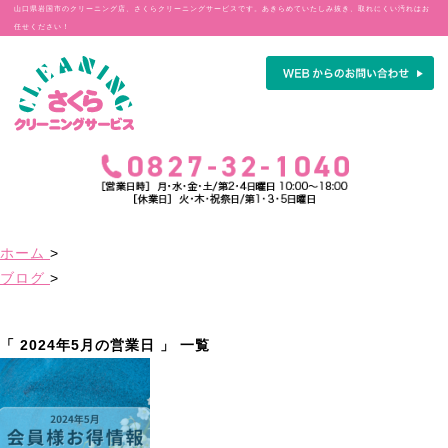
山口県岩国市のクリーニング店、さくらクリーニングサービスです。あきらめていたしみ抜き、取れにくい汚れはお
任せください！
ホーム
>
ブログ
>
「 2024年5月の営業日 」 一覧