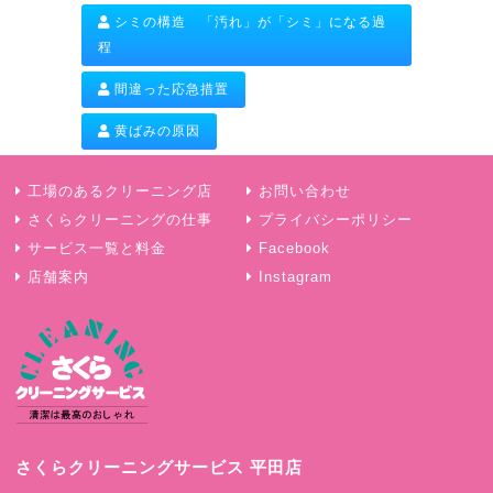
シミの構造 「汚れ」が「シミ」になる過
程
間違った応急措置
黄ばみの原因
工場のあるクリーニング店
お問い合わせ
さくらクリーニングの仕事
プライバシーポリシー
サービス一覧と料金
Facebook
店舗案内
Instagram
さくらクリーニングサービス 平田店