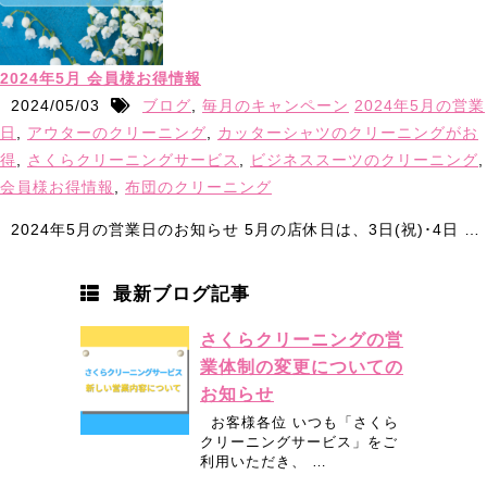
2024年5月 会員様お得情報
2024/05/03
ブログ
,
毎月のキャンペーン
2024年5月の営業
日
,
アウターのクリーニング
,
カッターシャツのクリーニングがお
得
,
さくらクリーニングサービス
,
ビジネススーツのクリーニング
,
会員様お得情報
,
布団のクリーニング
2024年5月の営業日のお知らせ 5月の店休日は、3日(祝)･4日 …
最新ブログ記事
さくらクリーニングの営
業体制の変更についての
お知らせ
お客様各位 いつも「さくら
クリーニングサービス」をご
利用いただき、 …