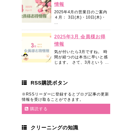
情報
2025年4月の営業日のご案内
４月： 3日(木)・10日(木)・
…
2025年3月 会員様お得
情報
気が付いたら3月ですね。 時
間が経つのは本当に早いと感
じます。 さて、3月という …
RSS購読ボタン
※RSSリーダーに登録するとブログ記事の更新
情報を受け取ることができます。
購読する
クリーニングの知識