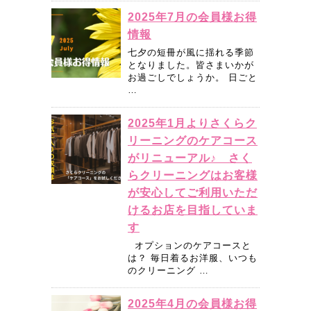
2025年7月の会員様お得
情報
七夕の短冊が風に揺れる季節
となりました。皆さまいかが
お過ごしでしょうか。 日ごと
…
2025年1月よりさくらク
リーニングのケアコース
がリニューアル♪ さく
らクリーニングはお客様
が安心してご利用いただ
けるお店を目指していま
す
オプションのケアコースと
は？ 毎日着るお洋服、いつも
のクリーニング …
2025年4月の会員様お得