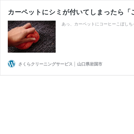
カーペットにシミが付いてしまったら「
あっ、カーペットにコーヒーこぼしちゃ
さくらクリーニングサービス │ 山口県岩国市